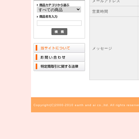
メールアドレス
営業時間
メッセージ
Copyright(C)2000-2010 earth and ai co.,ltd. All rights reserv