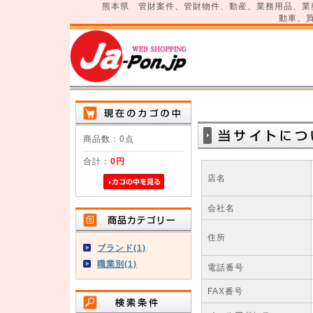
熊本県 管財案件、管財物件、動産、業務用品、業
動車、
商品数：0点
合計：
0円
店名
会社名
住所
ブランド(1)
職業別(1)
電話番号
FAX番号